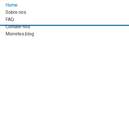
Home
Sobre nós
FAQ
Contate-nos
Morretes.blog